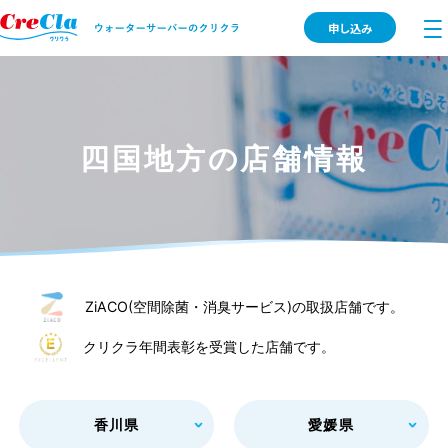
申し込み
四国地方の店舗情報
ZiACO(空間除菌・消臭サービス)の取扱店舗です。
クリクラ年間表彰を受賞した店舗です。
香川県
愛媛県