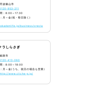
丹波篠山市
0120-953-211
：8:00～17:30
：月～金(祝・祭日除く)
/okadenlife.jp/business/crecla
クラしらさぎ
姫路市
0120-413-060
：8:00～18:00
：月～金(うち、祝日の場合も営業)
http://www.cliche-g.jp/