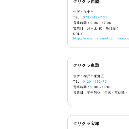
クリクラ西脇
住所：加東市
TEL：
079-542-1161
営業時間：9:00～17:00
営業日：月～土(祝・祭日除く)
URL：
http://www.matumotoshinbun.co
クリクラ東灘
住所：神戸市東灘区
TEL：
0120-1132-73
営業時間：9:00～19:00
営業日：年中無休（年末・年始除く
クリクラ宝塚