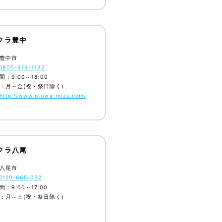
クラ豊中
豊中市
0800-919-1132
：9:00～18:00
：月～金(祝・祭日除く)
http://www.otowa-mizu.com/
クラ八尾
八尾市
0120-665-032
：9:00～17:00
：月～土(祝・祭日除く)