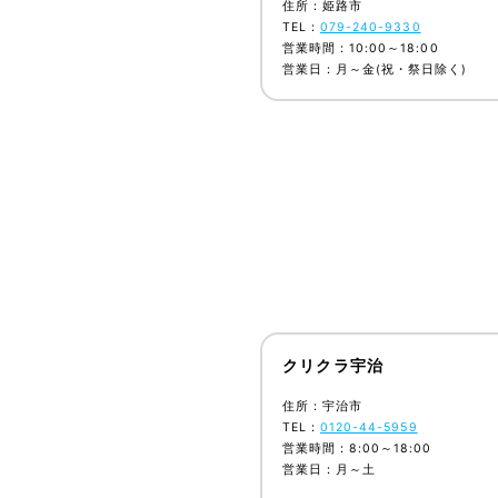
住所：姫路市
TEL：
079-240-9330
営業時間：10:00～18:00
営業日：月～金(祝・祭日除く)
クリクラ宇治
住所：宇治市
TEL：
0120-44-5959
営業時間：8:00～18:00
営業日：月～土