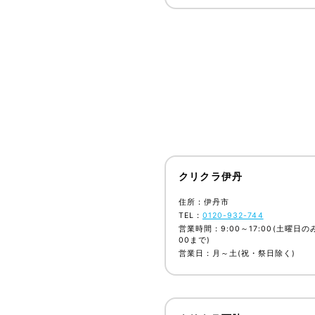
クリクラ伊丹
住所：伊丹市
TEL：
0120-932-744
営業時間：9:00～17:00(土曜日の
00まで)
営業日：月～土(祝・祭日除く)