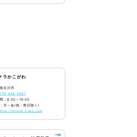
クラかこがわ
加古川市
079-456-0567
：8:30～16:00
：月～金(祝・祭日除く)
http://milook-kako.com