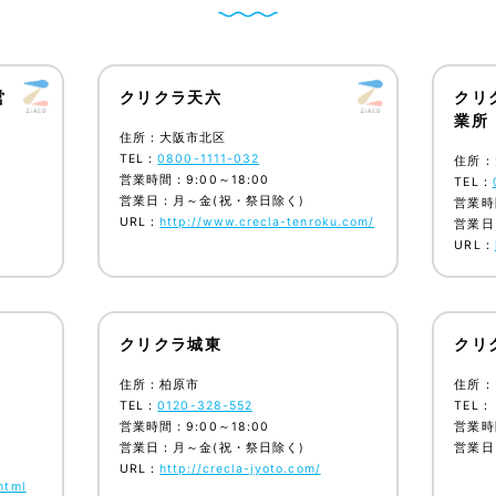
営
クリクラ天六
クリ
業所
住所：大阪市北区
TEL：
0800-1111-032
住所：
営業時間：9:00～18:00
TEL：
営業日：月～金(祝・祭日除く)
営業時間
URL：
http://www.crecla-tenroku.com/
営業日
URL：
クリクラ城東
クリ
住所：柏原市
住所：
TEL：
0120-328-552
TEL：
営業時間：9:00～18:00
営業時間
営業日：月～金(祝・祭日除く)
営業日
URL：
http://crecla-jyoto.com/
html