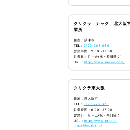
クリクラ ナック 北大阪
業所
住所：摂津市
TEL：
0120-365-966
営業時間：9:00～17:30
営業日：月～金(祝・祭日除く)
URL：
http://www.nacoo.com/
クリクラ東大阪
住所：東大阪市
TEL：
0120-776-373
営業時間：9:00～17:00
営業日：月～土(祝・祭日除く)
URL：
http://www.crecla-
higashiosaka.jp/