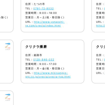
住所：たつの市
住所：
TEL：
0791-72-8032
TEL：
営業時間：9:00～18:00
営業時間
を除く)
営業日：月～土(祝・祭日除く)
営業日
URL：
http://www.yonaoshi-
URL：
re.com/crecla/index.html
http:/
クリクラ播磨
クリ
住所：姫路市
住所：
TEL：
0120-846-032
TEL：
営業時間：9:00～17:00
営業時間
営業日：月～金(祝・祭日除く)
営業日
URL：
http://www.mikisangyo-
URL：
grp.co.jp/crecla/crecla-top.html