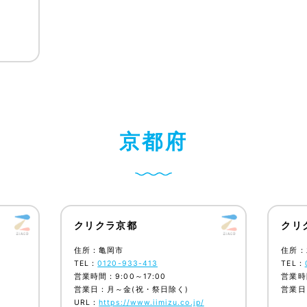
京
都
府
クリクラ京都
クリ
住所：亀岡市
住所：
TEL：
0120-933-413
TEL：
営業時間：9:00～17:00
営業時間
営業日：月～金(祝・祭日除く)
営業日
URL：
https://www.iimizu.co.jp/