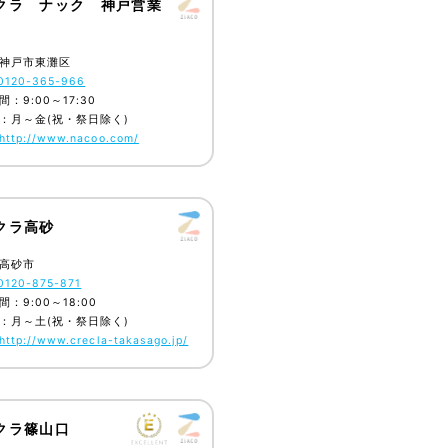
クラ ナック 神戸営業
神戸市東灘区
0120-365-966
：9:00～17:30
：月～金(祝・祭日除く)
http://www.nacoo.com/
クラ高砂
高砂市
0120-875-871
：9:00～18:00
：月～土(祝・祭日除く)
http://www.crecla-takasago.jp/
クラ篠山口