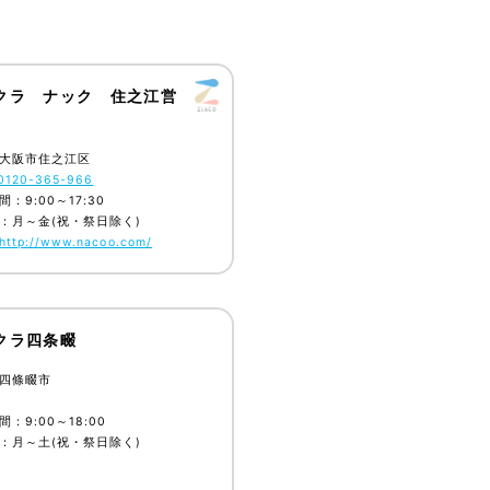
クラ ナック 住之江営
大阪市住之江区
0120-365-966
：9:00～17:30
：月～金(祝・祭日除く)
http://www.nacoo.com/
クラ四条畷
四條畷市
：9:00～18:00
：月～土(祝・祭日除く)