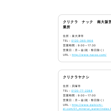
クリクラ ナック 南大阪
業所
住所：泉大津市
TEL：
0120-365-966
営業時間：9:00～17:30
営業日：月～金(祝・祭日除く)
URL：
http://www.nacoo.com/
クリクラヤクシ
住所：貝塚市
TEL：
0120-77-2288
営業時間：9:00～17:00
営業日：月～金(祝・祭日除く)
URL：
http://www.daikichi-
el.com/01_mineral_water/index.