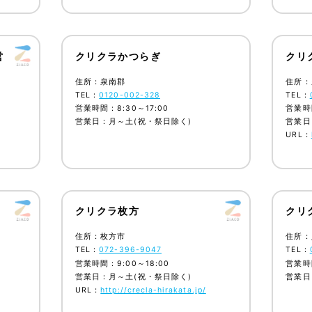
営
クリクラかつらぎ
クリ
住所：泉南郡
住所：
TEL：
0120-002-328
TEL：
営業時間：8:30～17:00
営業時間
営業日：月～土(祝・祭日除く)
営業日
URL：
クリクラ枚方
クリ
住所：枚方市
住所：
TEL：
072-396-9047
TEL：
営業時間：9:00～18:00
営業時間
営業日：月～土(祝・祭日除く)
営業日
URL：
http://crecla-hirakata.jp/