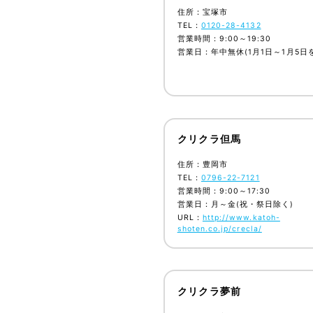
住所：宝塚市
TEL：
0120-28-4132
営業時間：9:00～19:30
営業日：年中無休(1月1日～1月5日
クリクラ但馬
住所：豊岡市
TEL：
0796-22-7121
営業時間：9:00～17:30
営業日：月～金(祝・祭日除く)
URL：
http://www.katoh-
shoten.co.jp/crecla/
クリクラ夢前