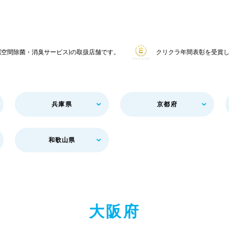
CO(空間除菌・消臭サービス)の取扱店舗です。
クリクラ年間表彰を受賞
兵庫県
京都府
和歌山県
大
阪
府