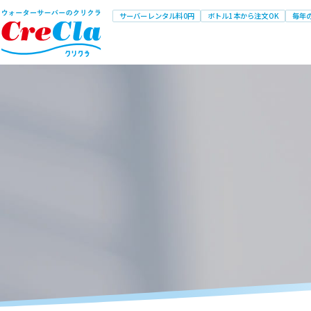
サーバーレンタル料0円
ボトル1本から注文OK
毎年