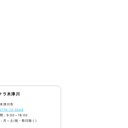
クラ木津川
木津川市
0774-72-5544
：9:00～18:00
：月～土(祝・祭日除く)